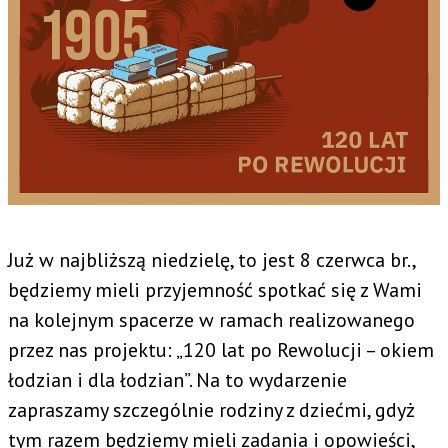
Już w najbliższą niedzielę, to jest 8 czerwca br.,
będziemy mieli przyjemność spotkać się z Wami
na kolejnym spacerze w ramach realizowanego
przez nas projektu: „120 lat po Rewolucji – okiem
łodzian i dla łodzian”. Na to wydarzenie
zapraszamy szczególnie rodziny z dziećmi, gdyż
tym razem będziemy mieli zadania i opowieści,