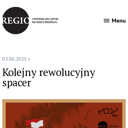
O nas
Aktualności
Menu
Gra „Wiedźmin w łódzkim”
03.06.2025 r.
Kolejny rewolucyjny
spacer