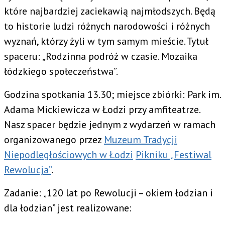
które najbardziej zaciekawią najmłodszych. Będą
to historie ludzi różnych narodowości i różnych
wyznań, którzy żyli w tym samym mieście. Tytuł
spaceru: „Rodzinna podróż w czasie. Mozaika
łódzkiego społeczeństwa”.
Godzina spotkania 13.30; miejsce zbiórki: Park im.
Adama Mickiewicza w Łodzi przy amfiteatrze.
Nasz spacer będzie jednym z wydarzeń w ramach
organizowanego przez
Muzeum Tradycji
Niepodległościowych w Łodzi
Pikniku „Festiwal
Rewolucja”
.
Zadanie: „120 lat po Rewolucji – okiem łodzian i
dla łodzian” jest realizowane: