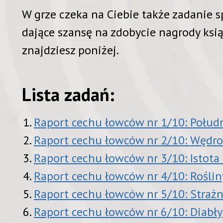
W grze czeka na Ciebie także zadanie s
dające szansę na zdobycie nagrody ksi
znajdziesz poniżej.
Lista zadań:
Raport cechu łowców nr 1/10: Połud
Raport cechu łowców nr 2/10: Wędr
Raport cechu łowców nr 3/10: Isto
Raport cechu łowców nr 4/10: Rośli
Raport cechu łowców nr 5/10: Straż
Raport cechu łowców nr 6/10: Diabły