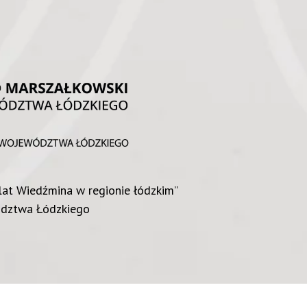
lat Wiedźmina w regionie łódzkim”
ództwa Łódzkiego