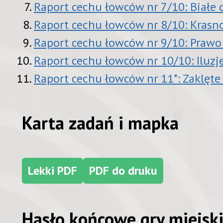
Raport cechu łowców nr 7/10: Białe
Raport cechu łowców nr 8/10: Krasn
Raport cechu łowców nr 9/10: Prawo
Raport cechu łowców nr 10/10: Iluzj
Raport cechu łowców nr 11*: Zaklęte
Karta zadań i mapka
Lekki PDF
PDF do druku
Hasło końcowe gry miejski