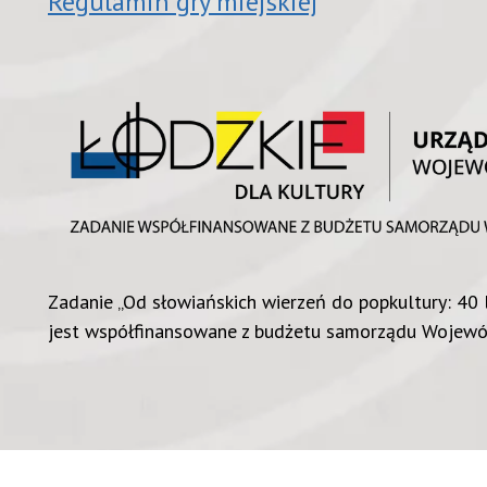
Regulamin gry miejskiej
Zadanie „Od słowiańskich wierzeń do popkultury: 40 
jest współfinansowane z budżetu samorządu Wojew