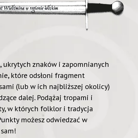
, ukrytych znaków i zapomnianych
ie, które odsłoni fragment
ami (lub w ich najbliższej okolicy)
zące dalej. Podążaj tropami i
, w których folklor i tradycja
. Punkty możesz odwiedzać w
 sam!