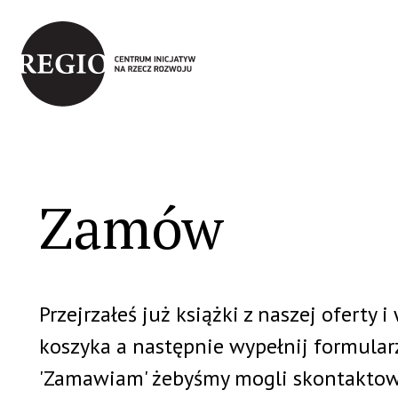
Wycieczki i gry miejskie
Nasze książ
Zamów
Przejrzałeś już książki z naszej oferty i
koszyka a następnie wypełnij formular
'Zamawiam' żebyśmy mogli skontaktować