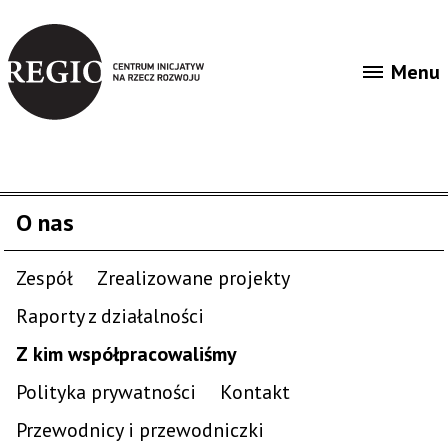
O nas
Aktualności
Menu
Gra „Wiedźmin w łódzkim”
O nas
Zespół
Zrealizowane projekty
Raporty z działalności
Z kim współpracowaliśmy
Polityka prywatności
Kontakt
Przewodnicy i przewodniczki